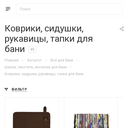
Коврики, сидушки,
рукавицы, тапки для
бани
45
—
—
—
Главная
Каталог
Все для бани
—
Шапки, текстиль, мочалки для бани
Коврики, сидушки, рукавицы, тапки для бани
ФИЛЬТР