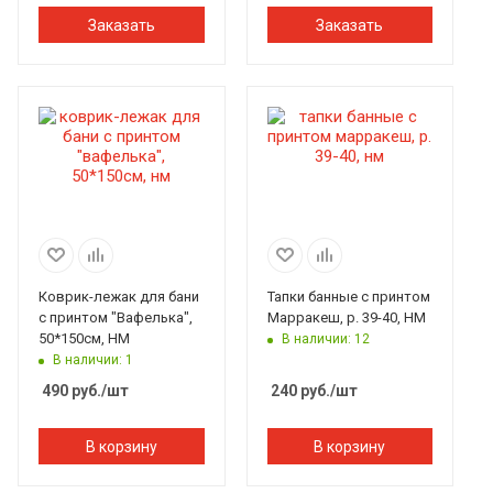
Заказать
Заказать
Коврик-лежак для бани
Тапки банные с принтом
с принтом "Вафелька",
Марракеш, р. 39-40, НМ
50*150см, НМ
В наличии: 12
В наличии: 1
490
руб.
/шт
240
руб.
/шт
В корзину
В корзину