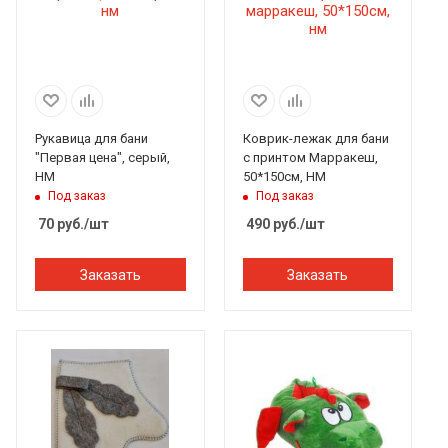
Рукавица для бани
Коврик-лежак для бани
"Первая цена", серый,
с принтом Марракеш,
НМ
50*150см, НМ
Под заказ
Под заказ
70
руб.
/шт
490
руб.
/шт
Заказать
Заказать