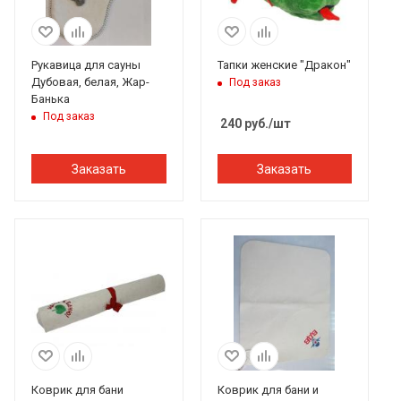
Рукавица для сауны
Тапки женские "Дракон"
Дубовая, белая, Жар-
Под заказ
Банька
Под заказ
240
руб.
/шт
Заказать
Заказать
Коврик для бани
Коврик для бани и