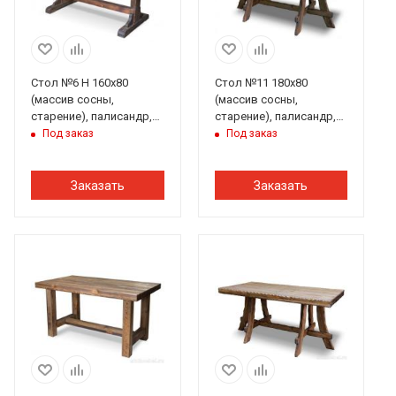
Стол №6 Н 160х80
Стол №11 180х80
(массив сосны,
(массив сосны,
старение), палисандр,
старение), палисандр,
ИРБ
ИРБ
Под заказ
Под заказ
Заказать
Заказать