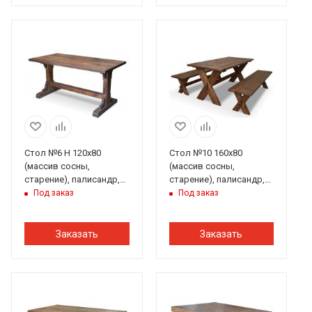
Стол №6 Н 120х80
Стол №10 160х80
(массив сосны,
(массив сосны,
старение), палисандр,
старение), палисандр,
ИРБ
ИРБ
Под заказ
Под заказ
Заказать
Заказать