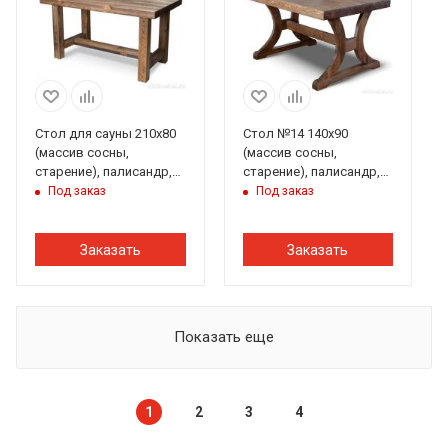
Стол для сауны 210х80
Стол №14 140х90
(массив сосны,
(массив сосны,
старение), палисандр,
старение), палисандр,
ИРБ
ИРБ
Под заказ
Под заказ
Заказать
Заказать
Показать еще
1
2
3
4