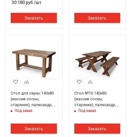
30 180
руб.
/шт
Заказать
Заказать
Стол для сауны 140х80
Стол №10 140х80
(массив сосны,
(массив сосны,
старение), палисандр,
старение), палисандр,
ИРБ
ИРБ
Под заказ
Под заказ
Заказать
Заказать