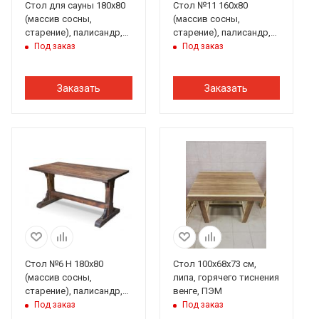
Стол для сауны 180х80
Стол №11 160х80
(массив сосны,
(массив сосны,
старение), палисандр,
старение), палисандр,
ИРБ
ИРБ
Под заказ
Под заказ
Заказать
Заказать
Стол №6 Н 180х80
Стол 100х68х73 см,
(массив сосны,
липа, горячего тиснения
старение), палисандр,
венге, ПЭМ
ИРБ
Под заказ
Под заказ