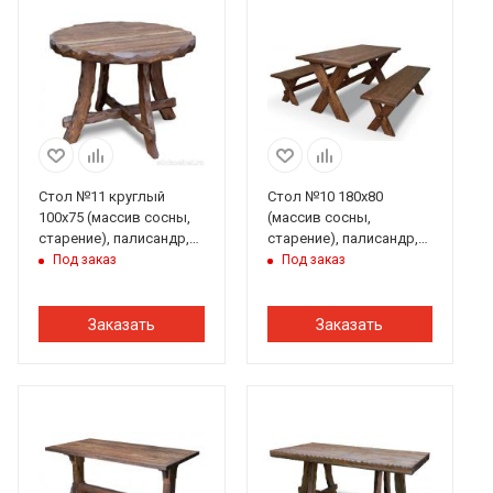
Стол №11 круглый
Стол №10 180х80
100х75 (массив сосны,
(массив сосны,
старение), палисандр,
старение), палисандр,
ИРБ
ИРБ
Под заказ
Под заказ
Заказать
Заказать