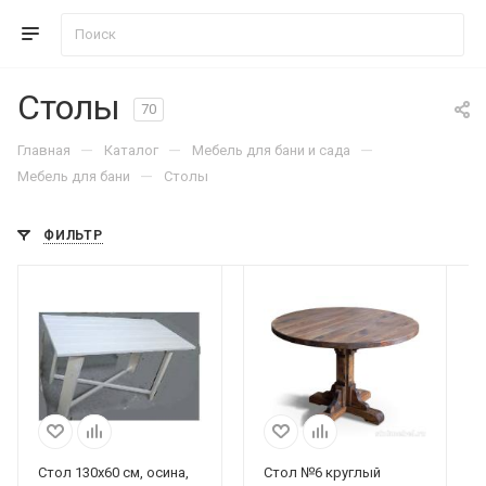
Столы
70
—
—
—
Главная
Каталог
Мебель для бани и сада
—
Мебель для бани
Столы
ФИЛЬТР
Стол 130х60 см, осина,
Стол №6 круглый