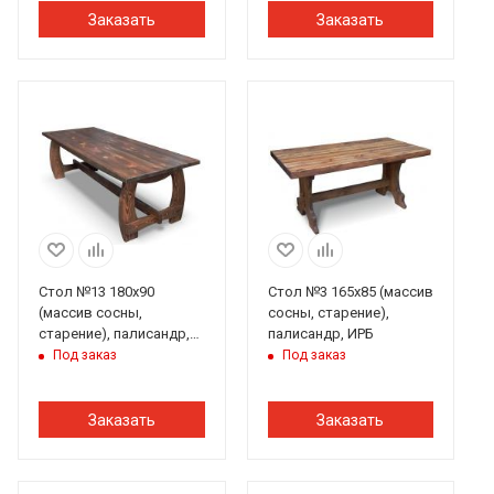
Заказать
Заказать
Стол №13 180х90
Стол №3 165х85 (массив
(массив сосны,
сосны, старение),
старение), палисандр,
палисандр, ИРБ
ИРБ
Под заказ
Под заказ
Заказать
Заказать