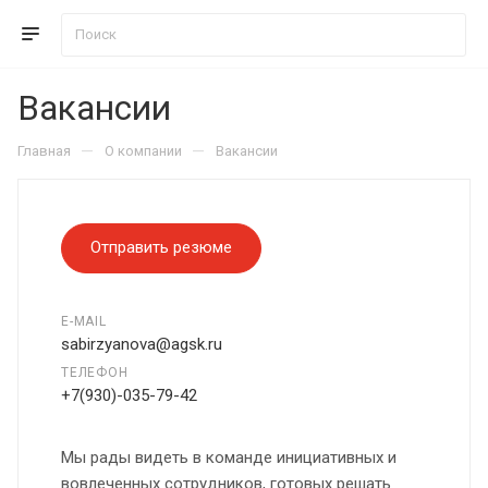
Вакансии
—
—
Главная
О компании
Вакансии
Отправить резюме
E-MAIL
sabirzyanova@agsk.ru
ТЕЛЕФОН
+7(930)-035-79-42
Мы рады видеть в команде инициативных и
вовлеченных сотрудников, готовых решать