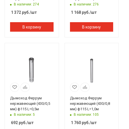
В наличии: 274
В наличии: 276
1 372
руб.
/шт
1 168
руб.
/шт
В корзину
В корзину
Дымоход Феррум
Дымоход Феррум
нержавеющий (430/0,5
нержавеющий (430/0,8
мм) ф115 L=0,5м
мм) ф115 L=1,0м
В наличии: 5
В наличии: 105
692
руб.
/шт
1 760
руб.
/шт