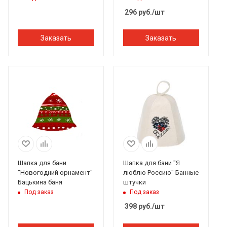
296
руб.
/шт
Заказать
Заказать
Шапка для бани
Шапка для бани "Я
"Новогодний орнамент"
люблю Россию" Банные
Бацькина баня
штучки
Под заказ
Под заказ
398
руб.
/шт