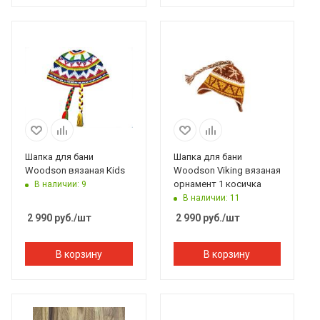
Шапка для бани
Шапка для бани
Woodson вязаная Кids
Woodson Viking вязаная
орнамент 1 косичка
В наличии: 9
В наличии: 11
2 990
руб.
/шт
2 990
руб.
/шт
В корзину
В корзину