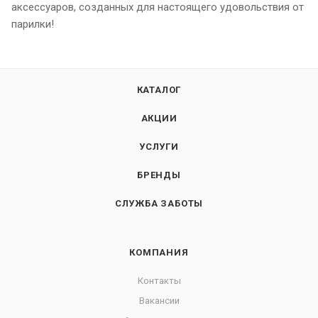
аксессуаров, созданных для настоящего удовольствия от
парилки!
КАТАЛОГ
АКЦИИ
УСЛУГИ
БРЕНДЫ
СЛУЖБА ЗАБОТЫ
КОМПАНИЯ
Контакты
Вакансии