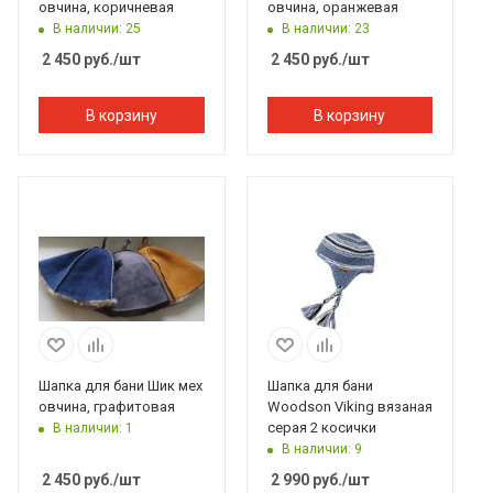
овчина, коричневая
овчина, оранжевая
В наличии: 25
В наличии: 23
2 450
руб.
/шт
2 450
руб.
/шт
В корзину
В корзину
Шапка для бани Шик мех
Шапка для бани
овчина, графитовая
Woodson Viking вязаная
серая 2 косички
В наличии: 1
В наличии: 9
2 450
руб.
/шт
2 990
руб.
/шт