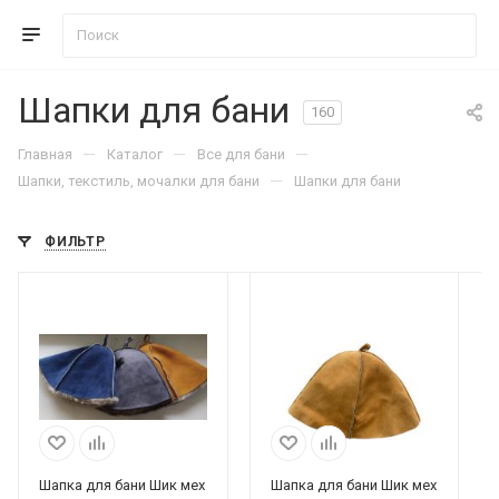
Шапки для бани
160
—
—
—
Главная
Каталог
Все для бани
—
Шапки, текстиль, мочалки для бани
Шапки для бани
ФИЛЬТР
Шапка для бани Шик мех
Шапка для бани Шик мех