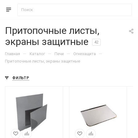
Притопочные листы,
экраны защитные
42
—
—
—
—
Главная
Каталог
Печи
Огнезащита
Притопочные листы, экраны защитные
ФИЛЬТР